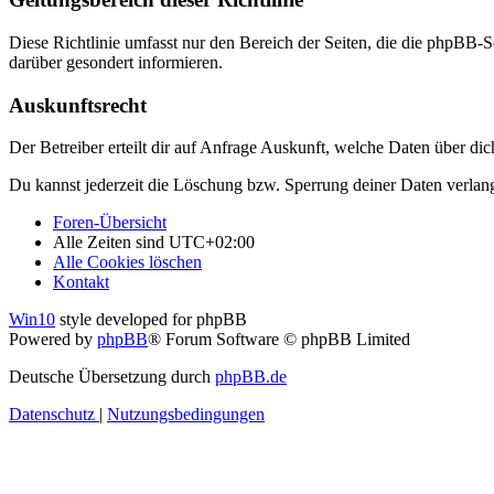
Diese Richtlinie umfasst nur den Bereich der Seiten, die die phpBB-S
darüber gesondert informieren.
Auskunftsrecht
Der Betreiber erteilt dir auf Anfrage Auskunft, welche Daten über dic
Du kannst jederzeit die Löschung bzw. Sperrung deiner Daten verlange
Foren-Übersicht
Alle Zeiten sind
UTC+02:00
Alle Cookies löschen
Kontakt
Win10
style developed for phpBB
Powered by
phpBB
® Forum Software © phpBB Limited
Deutsche Übersetzung durch
phpBB.de
Datenschutz
|
Nutzungsbedingungen