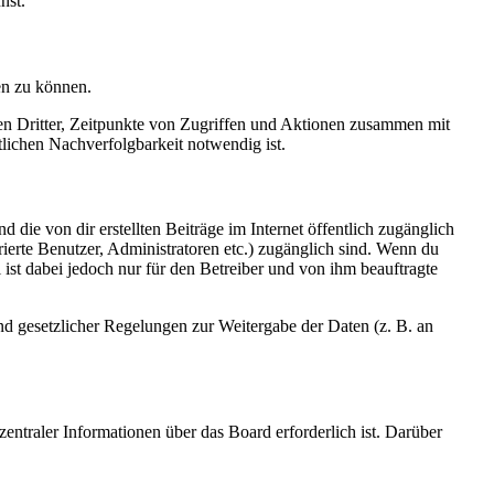
nst.
en zu können.
sen Dritter, Zeitpunkte von Zugriffen und Aktionen zusammen mit
lichen Nachverfolgbarkeit notwendig ist.
 die von dir erstellten Beiträge im Internet öffentlich zugänglich
rierte Benutzer, Administratoren etc.) zugänglich sind. Wenn du
ist dabei jedoch nur für den Betreiber und von ihm beauftragte
und gesetzlicher Regelungen zur Weitergabe der Daten (z. B. an
entraler Informationen über das Board erforderlich ist. Darüber