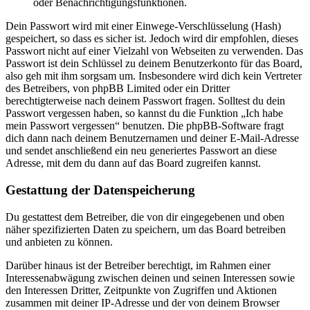
oder Benachrichtigungsfunktionen.
Dein Passwort wird mit einer Einwege-Verschlüsselung (Hash)
gespeichert, so dass es sicher ist. Jedoch wird dir empfohlen, dieses
Passwort nicht auf einer Vielzahl von Webseiten zu verwenden. Das
Passwort ist dein Schlüssel zu deinem Benutzerkonto für das Board,
also geh mit ihm sorgsam um. Insbesondere wird dich kein Vertreter
des Betreibers, von phpBB Limited oder ein Dritter
berechtigterweise nach deinem Passwort fragen. Solltest du dein
Passwort vergessen haben, so kannst du die Funktion „Ich habe
mein Passwort vergessen“ benutzen. Die phpBB-Software fragt
dich dann nach deinem Benutzernamen und deiner E-Mail-Adresse
und sendet anschließend ein neu generiertes Passwort an diese
Adresse, mit dem du dann auf das Board zugreifen kannst.
Gestattung der Datenspeicherung
Du gestattest dem Betreiber, die von dir eingegebenen und oben
näher spezifizierten Daten zu speichern, um das Board betreiben
und anbieten zu können.
Darüber hinaus ist der Betreiber berechtigt, im Rahmen einer
Interessenabwägung zwischen deinen und seinen Interessen sowie
den Interessen Dritter, Zeitpunkte von Zugriffen und Aktionen
zusammen mit deiner IP-Adresse und der von deinem Browser