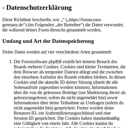
- Datenschutzerklärung
Diese Richtlinie beschreibt, wie „“ („https://forum.eass-
germany.de“) (im Folgenden „der Betreiber“) die Daten verwendet,
die während deines Foren-Besuchs gesammelt werden.
Umfang und Art der Datenspeicherung
Deine Daten werden auf vier verschiedene Arten gesammelt:
Die Forensoftware phpBB erstellt bei deinem Besuch des
Boards mehrere Cookies. Cookies sind kleine Textdateien, die
dein Browser als temporäre Dateien ablegt und die zwischen
den einzelnen Aufrufen des Boards erhalten bleiben. In diesen
Cookies sind die aktuelle ID deiner Sitzung (damit dir alle
Seitenaufrufe zugeordnet werden können), Informationen
über die von dir gelesenen Beiträge (zur Markierung dieser als
gelesen/ungelesen; sofern du nicht angemeldet bist) sowie
Informationen über deine Teilnahme an Umfragen (sofern du
nicht angemeldet bist) gespeichert. Ferner werden deine
Benutzer-ID, ein Authentifizierungsschlüssel und eine
Session-ID gespeichert. Die Cookies haben standardmäßig
eine Gültigkeit von einem Jahr. Alle Cookies kannst du