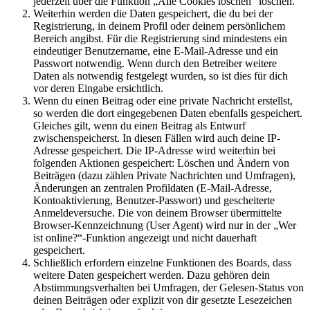
jederzeit über die Funktion „Alle Cookies löschen“ löschen.
Weiterhin werden die Daten gespeichert, die du bei der
Registrierung, in deinem Profil oder deinem persönlichem
Bereich angibst. Für die Registrierung sind mindestens ein
eindeutiger Benutzername, eine E-Mail-Adresse und ein
Passwort notwendig. Wenn durch den Betreiber weitere
Daten als notwendig festgelegt wurden, so ist dies für dich
vor deren Eingabe ersichtlich.
Wenn du einen Beitrag oder eine private Nachricht erstellst,
so werden die dort eingegebenen Daten ebenfalls gespeichert.
Gleiches gilt, wenn du einen Beitrag als Entwurf
zwischenspeicherst. In diesen Fällen wird auch deine IP-
Adresse gespeichert. Die IP-Adresse wird weiterhin bei
folgenden Aktionen gespeichert: Löschen und Ändern von
Beiträgen (dazu zählen Private Nachrichten und Umfragen),
Änderungen an zentralen Profildaten (E-Mail-Adresse,
Kontoaktivierung, Benutzer-Passwort) und gescheiterte
Anmeldeversuche. Die von deinem Browser übermittelte
Browser-Kennzeichnung (User Agent) wird nur in der „Wer
ist online?“-Funktion angezeigt und nicht dauerhaft
gespeichert.
Schließlich erfordern einzelne Funktionen des Boards, dass
weitere Daten gespeichert werden. Dazu gehören dein
Abstimmungsverhalten bei Umfragen, der Gelesen-Status von
deinen Beiträgen oder explizit von dir gesetzte Lesezeichen