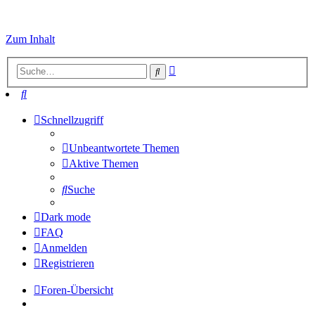
Zum Inhalt
Erweiterte
Suche
Suche
Suche
Schnellzugriff
Unbeantwortete Themen
Aktive Themen
Suche
Dark mode
FAQ
Anmelden
Registrieren
Foren-Übersicht