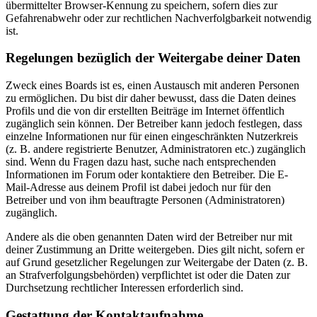
übermittelter Browser-Kennung zu speichern, sofern dies zur
Gefahrenabwehr oder zur rechtlichen Nachverfolgbarkeit notwendig
ist.
Regelungen bezüglich der Weitergabe deiner Daten
Zweck eines Boards ist es, einen Austausch mit anderen Personen
zu ermöglichen. Du bist dir daher bewusst, dass die Daten deines
Profils und die von dir erstellten Beiträge im Internet öffentlich
zugänglich sein können. Der Betreiber kann jedoch festlegen, dass
einzelne Informationen nur für einen eingeschränkten Nutzerkreis
(z. B. andere registrierte Benutzer, Administratoren etc.) zugänglich
sind. Wenn du Fragen dazu hast, suche nach entsprechenden
Informationen im Forum oder kontaktiere den Betreiber. Die E-
Mail-Adresse aus deinem Profil ist dabei jedoch nur für den
Betreiber und von ihm beauftragte Personen (Administratoren)
zugänglich.
Andere als die oben genannten Daten wird der Betreiber nur mit
deiner Zustimmung an Dritte weitergeben. Dies gilt nicht, sofern er
auf Grund gesetzlicher Regelungen zur Weitergabe der Daten (z. B.
an Strafverfolgungsbehörden) verpflichtet ist oder die Daten zur
Durchsetzung rechtlicher Interessen erforderlich sind.
Gestattung der Kontaktaufnahme