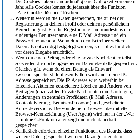
Die Cookies haben standardmäßig eine Gültigkeit von einem
Jahr. Alle Cookies kannst du jederzeit über die Funktion
„Alle Cookies löschen“ löschen.
Weiterhin werden die Daten gespeichert, die du bei der
Registrierung, in deinem Profil oder deinem persönlichem
Bereich angibst. Für die Registrierung sind mindestens ein
eindeutiger Benutzername, eine E-Mail-Adresse und ein
Passwort notwendig. Wenn durch den Betreiber weitere
Daten als notwendig festgelegt wurden, so ist dies für dich
vor deren Eingabe ersichtlich.
Wenn du einen Beitrag oder eine private Nachricht erstellst,
so werden die dort eingegebenen Daten ebenfalls gespeichert.
Gleiches gilt, wenn du einen Beitrag als Entwurf
zwischenspeicherst. In diesen Fällen wird auch deine IP-
Adresse gespeichert. Die IP-Adresse wird weiterhin bei
folgenden Aktionen gespeichert: Löschen und Ändern von
Beiträgen (dazu zählen Private Nachrichten und Umfragen),
Änderungen an zentralen Profildaten (E-Mail-Adresse,
Kontoaktivierung, Benutzer-Passwort) und gescheiterte
Anmeldeversuche. Die von deinem Browser übermittelte
Browser-Kennzeichnung (User Agent) wird nur in der „Wer
ist online?“-Funktion angezeigt und nicht dauerhaft
gespeichert.
Schließlich erfordern einzelne Funktionen des Boards, dass
weitere Daten gespeichert werden. Dazu gehören dein