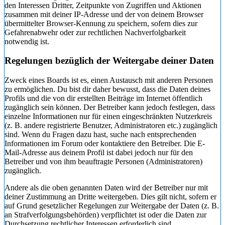
den Interessen Dritter, Zeitpunkte von Zugriffen und Aktionen
zusammen mit deiner IP-Adresse und der von deinem Browser
übermittelter Browser-Kennung zu speichern, sofern dies zur
Gefahrenabwehr oder zur rechtlichen Nachverfolgbarkeit
notwendig ist.
Regelungen bezüglich der Weitergabe deiner Daten
Zweck eines Boards ist es, einen Austausch mit anderen Personen
zu ermöglichen. Du bist dir daher bewusst, dass die Daten deines
Profils und die von dir erstellten Beiträge im Internet öffentlich
zugänglich sein können. Der Betreiber kann jedoch festlegen, dass
einzelne Informationen nur für einen eingeschränkten Nutzerkreis
(z. B. andere registrierte Benutzer, Administratoren etc.) zugänglich
sind. Wenn du Fragen dazu hast, suche nach entsprechenden
Informationen im Forum oder kontaktiere den Betreiber. Die E-
Mail-Adresse aus deinem Profil ist dabei jedoch nur für den
Betreiber und von ihm beauftragte Personen (Administratoren)
zugänglich.
Andere als die oben genannten Daten wird der Betreiber nur mit
deiner Zustimmung an Dritte weitergeben. Dies gilt nicht, sofern er
auf Grund gesetzlicher Regelungen zur Weitergabe der Daten (z. B.
an Strafverfolgungsbehörden) verpflichtet ist oder die Daten zur
Durchsetzung rechtlicher Interessen erforderlich sind.