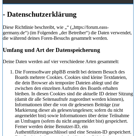
- Datenschutzerklärung
Diese Richtlinie beschreibt, wie „“ („https://forum.eass-
germany.de“) (im Folgenden „der Betreiber“) die Daten verwendet,
die während deines Foren-Besuchs gesammelt werden.
Umfang und Art der Datenspeicherung
Deine Daten werden auf vier verschiedene Arten gesammelt:
Die Forensoftware phpBB erstellt bei deinem Besuch des
Boards mehrere Cookies. Cookies sind kleine Textdateien,
die dein Browser als temporäre Dateien ablegt und die
zwischen den einzelnen Aufrufen des Boards erhalten
bleiben. In diesen Cookies sind die aktuelle ID deiner Sitzung
(damit dir alle Seitenaufrufe zugeordnet werden können),
Informationen über die von dir gelesenen Beiträge (zur
Markierung dieser als gelesen/ungelesen; sofern du nicht
angemeldet bist) sowie Informationen über deine Teilnahme
an Umfragen (sofern du nicht angemeldet bist) gespeichert.
Ferner werden deine Benutzer-ID, ein
Authentifizierungsschlüssel und eine Session-ID gespeichert.