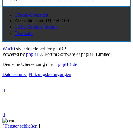
Foren-Übersicht
Alle Zeiten sind
UTC+02:00
Alle Cookies löschen
Kontakt
Win10
style developed for phpBB
Powered by
phpBB
® Forum Software © phpBB Limited
Deutsche Übersetzung durch
phpBB.de
Datenschutz
|
Nutzungsbedingungen
[
Fenster schließen
]