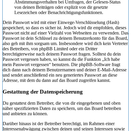
Abstimmungsverhalten bei Umfragen, der Gelesen-Status
von deinen Beiträgen oder explizit von dir gesetzte
Lesezeichen oder Benachrichtigungsfunktionen.
Dein Passwort wird mit einer Einwege-Verschlüsselung (Hash)
gespeichert, so dass es sicher ist. Jedoch wird dir empfohlen, dieses
Passwort nicht auf einer Vielzahl von Webseiten zu verwenden. Das
Passwort ist dein Schlüssel zu deinem Benutzerkonto für das Board,
also geh mit ihm sorgsam um. Insbesondere wird dich kein Vertreter
des Betreibers, von phpBB Limited oder ein Dritter
berechtigterweise nach deinem Passwort fragen. Solltest du dein
Passwort vergessen haben, so kannst du die Funktion „Ich habe
mein Passwort vergessen“ benutzen. Die phpBB-Software fragt
dich dann nach deinem Benutzernamen und deiner E-Mail-Adresse
und sendet anschließend ein neu generiertes Passwort an diese
Adresse, mit dem du dann auf das Board zugreifen kannst.
Gestattung der Datenspeicherung
Du gestattest dem Betreiber, die von dir eingegebenen und oben
näher spezifizierten Daten zu speichern, um das Board betreiben
und anbieten zu können.
Darüber hinaus ist der Betreiber berechtigt, im Rahmen einer
Interessenabwägung zwischen deinen und seinen Interessen sowie