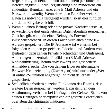
Registrierung, in deinem Profil oder deinem persönlichem
Bereich angibst. Für die Registrierung sind mindestens ein
eindeutiger Benutzername, eine E-Mail-Adresse und ein
Passwort notwendig. Wenn durch den Betreiber weitere
Daten als notwendig festgelegt wurden, so ist dies für dich
vor deren Eingabe ersichtlich.
Wenn du einen Beitrag oder eine private Nachricht erstellst,
so werden die dort eingegebenen Daten ebenfalls gespeichert.
Gleiches gilt, wenn du einen Beitrag als Entwurf
zwischenspeicherst. In diesen Fällen wird auch deine IP-
Adresse gespeichert. Die IP-Adresse wird weiterhin bei
folgenden Aktionen gespeichert: Löschen und Ändern von
Beiträgen (dazu zählen Private Nachrichten und Umfragen),
Änderungen an zentralen Profildaten (E-Mail-Adresse,
Kontoaktivierung, Benutzer-Passwort) und gescheiterte
Anmeldeversuche. Die von deinem Browser übermittelte
Browser-Kennzeichnung (User Agent) wird nur in der „Wer
ist online?“-Funktion angezeigt und nicht dauerhaft
gespeichert.
Schließlich erfordern einzelne Funktionen des Boards, dass
weitere Daten gespeichert werden. Dazu gehören dein
Abstimmungsverhalten bei Umfragen, der Gelesen-Status von
deinen Beiträgen oder explizit von dir gesetzte Lesezeichen
oder Benachrichtigungsfunktionen.