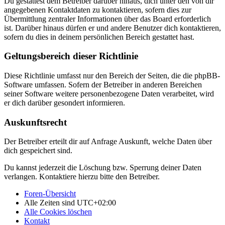
Du gestattest dem Betreiber darüber hinaus, dich unter den von dir
angegebenen Kontaktdaten zu kontaktieren, sofern dies zur
Übermittlung zentraler Informationen über das Board erforderlich
ist. Darüber hinaus dürfen er und andere Benutzer dich kontaktieren,
sofern du dies in deinem persönlichen Bereich gestattet hast.
Geltungsbereich dieser Richtlinie
Diese Richtlinie umfasst nur den Bereich der Seiten, die die phpBB-
Software umfassen. Sofern der Betreiber in anderen Bereichen
seiner Software weitere personenbezogene Daten verarbeitet, wird
er dich darüber gesondert informieren.
Auskunftsrecht
Der Betreiber erteilt dir auf Anfrage Auskunft, welche Daten über
dich gespeichert sind.
Du kannst jederzeit die Löschung bzw. Sperrung deiner Daten
verlangen. Kontaktiere hierzu bitte den Betreiber.
Foren-Übersicht
Alle Zeiten sind
UTC+02:00
Alle Cookies löschen
Kontakt