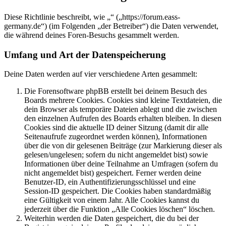
Diese Richtlinie beschreibt, wie „“ („https://forum.eass-
germany.de“) (im Folgenden „der Betreiber“) die Daten verwendet,
die während deines Foren-Besuchs gesammelt werden.
Umfang und Art der Datenspeicherung
Deine Daten werden auf vier verschiedene Arten gesammelt:
Die Forensoftware phpBB erstellt bei deinem Besuch des
Boards mehrere Cookies. Cookies sind kleine Textdateien, die
dein Browser als temporäre Dateien ablegt und die zwischen
den einzelnen Aufrufen des Boards erhalten bleiben. In diesen
Cookies sind die aktuelle ID deiner Sitzung (damit dir alle
Seitenaufrufe zugeordnet werden können), Informationen
über die von dir gelesenen Beiträge (zur Markierung dieser als
gelesen/ungelesen; sofern du nicht angemeldet bist) sowie
Informationen über deine Teilnahme an Umfragen (sofern du
nicht angemeldet bist) gespeichert. Ferner werden deine
Benutzer-ID, ein Authentifizierungsschlüssel und eine
Session-ID gespeichert. Die Cookies haben standardmäßig
eine Gültigkeit von einem Jahr. Alle Cookies kannst du
jederzeit über die Funktion „Alle Cookies löschen“ löschen.
Weiterhin werden die Daten gespeichert, die du bei der