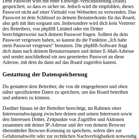
Dein Passwort wird mit einer Einwege-Verschlüsselung (Hash)
gespeichert, so dass es sicher ist. Jedoch wird dir empfohlen, dieses
Passwort nicht auf einer Vielzahl von Webseiten zu verwenden. Das
Passwort ist dein Schlüssel zu deinem Benutzerkonto für das Board,
also geh mit ihm sorgsam um. Insbesondere wird dich kein Vertreter
des Betreibers, von phpBB Limited oder ein Dritter
berechtigterweise nach deinem Passwort fragen. Solltest du dein
Passwort vergessen haben, so kannst du die Funktion „Ich habe
mein Passwort vergessen“ benutzen. Die phpBB-Software fragt
dich dann nach deinem Benutzernamen und deiner E-Mail-Adresse
und sendet anschließend ein neu generiertes Passwort an diese
Adresse, mit dem du dann auf das Board zugreifen kannst.
Gestattung der Datenspeicherung
Du gestattest dem Betreiber, die von dir eingegebenen und oben
näher spezifizierten Daten zu speichern, um das Board betreiben
und anbieten zu können.
Darüber hinaus ist der Betreiber berechtigt, im Rahmen einer
Interessenabwägung zwischen deinen und seinen Interessen sowie
den Interessen Dritter, Zeitpunkte von Zugriffen und Aktionen
zusammen mit deiner IP-Adresse und der von deinem Browser
übermittelter Browser-Kennung zu speichern, sofern dies zur
Gefahrenabwehr oder zur rechtlichen Nachverfolgbarkeit notwendig