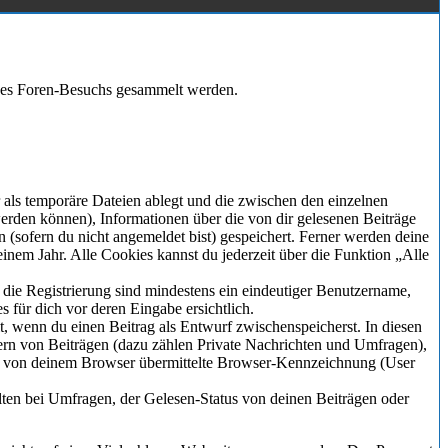
eines Foren-Besuchs gesammelt werden.
 als temporäre Dateien ablegt und die zwischen den einzelnen
 werden können), Informationen über die von dir gelesenen Beiträge
 (sofern du nicht angemeldet bist) gespeichert. Ferner werden deine
inem Jahr. Alle Cookies kannst du jederzeit über die Funktion „Alle
r die Registrierung sind mindestens ein eindeutiger Benutzername,
 für dich vor deren Eingabe ersichtlich.
lt, wenn du einen Beitrag als Entwurf zwischenspeicherst. In diesen
ern von Beiträgen (dazu zählen Private Nachrichten und Umfragen),
ie von deinem Browser übermittelte Browser-Kennzeichnung (User
ten bei Umfragen, der Gelesen-Status von deinen Beiträgen oder