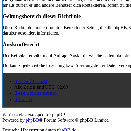
hinaus dürfen er und andere Benutzer dich kontaktieren, sofern du die
Geltungsbereich dieser Richtlinie
Diese Richtlinie umfasst nur den Bereich der Seiten, die die phpBB-
darüber gesondert informieren.
Auskunftsrecht
Der Betreiber erteilt dir auf Anfrage Auskunft, welche Daten über dic
Du kannst jederzeit die Löschung bzw. Sperrung deiner Daten verlange
Foren-Übersicht
Alle Zeiten sind
UTC+02:00
Alle Cookies löschen
Kontakt
Win10
style developed for phpBB
Powered by
phpBB
® Forum Software © phpBB Limited
Deutsche Übersetzung durch
phpBB.de