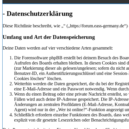
- Datenschutzerklärung
Diese Richtlinie beschreibt, wie „“ („https://forum.eass-germany.de
Umfang und Art der Datenspeicherung
Deine Daten werden auf vier verschiedene Arten gesammelt:
Die Forensoftware phpBB erstellt bei deinem Besuch des Board
Aufrufen des Boards erhalten bleiben. In diesen Cookies sind d
(zur Markierung dieser als gelesen/ungelesen; sofern du nicht
Benutzer-ID, ein Authentifizierungsschlüssel und eine Session
Cookies löschen“ löschen.
Weiterhin werden die Daten gespeichert, die du bei der Registr
eine E-Mail-Adresse und ein Passwort notwendig. Wenn durch de
Wenn du einen Beitrag oder eine private Nachricht erstellst, s
Fällen wird auch deine IP-Adresse gespeichert. Die IP-Adress
Änderungen an zentralen Profildaten (E-Mail-Adresse, Kontoa
Agent) wird nur in der „Wer ist online?“-Funktion angezeigt un
Schließlich erfordern einzelne Funktionen des Boards, dass w
explizit von dir gesetzte Lesezeichen oder Benachrichtigungsf