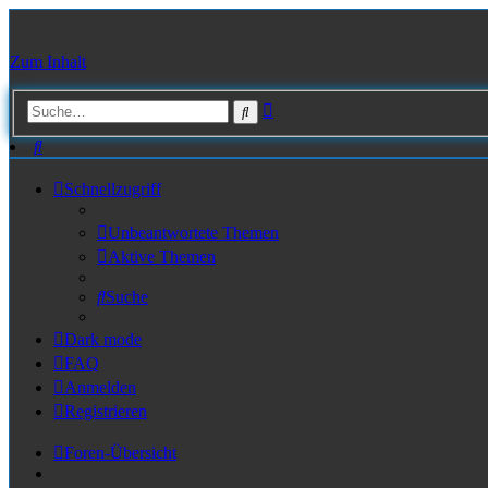
Zum Inhalt
Erweiterte
Suche
Suche
Suche
Schnellzugriff
Unbeantwortete Themen
Aktive Themen
Suche
Dark mode
FAQ
Anmelden
Registrieren
Foren-Übersicht