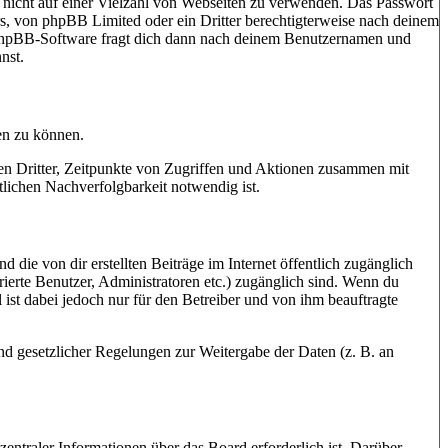
t nicht auf einer Vielzahl von Webseiten zu verwenden. Das Passwort
rs, von phpBB Limited oder ein Dritter berechtigterweise nach deinem
e phpBB-Software fragt dich dann nach deinem Benutzernamen und
nst.
en zu können.
sen Dritter, Zeitpunkte von Zugriffen und Aktionen zusammen mit
lichen Nachverfolgbarkeit notwendig ist.
 die von dir erstellten Beiträge im Internet öffentlich zugänglich
rierte Benutzer, Administratoren etc.) zugänglich sind. Wenn du
ist dabei jedoch nur für den Betreiber und von ihm beauftragte
und gesetzlicher Regelungen zur Weitergabe der Daten (z. B. an
entraler Informationen über das Board erforderlich ist. Darüber