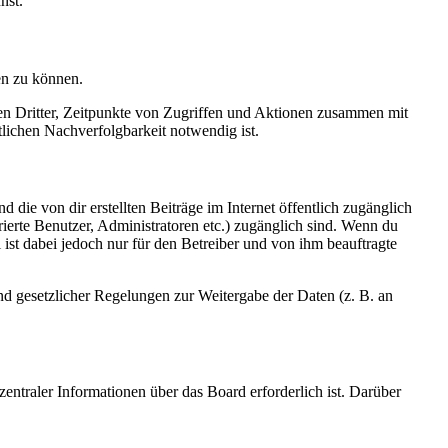
nst.
en zu können.
sen Dritter, Zeitpunkte von Zugriffen und Aktionen zusammen mit
lichen Nachverfolgbarkeit notwendig ist.
 die von dir erstellten Beiträge im Internet öffentlich zugänglich
rierte Benutzer, Administratoren etc.) zugänglich sind. Wenn du
ist dabei jedoch nur für den Betreiber und von ihm beauftragte
und gesetzlicher Regelungen zur Weitergabe der Daten (z. B. an
entraler Informationen über das Board erforderlich ist. Darüber