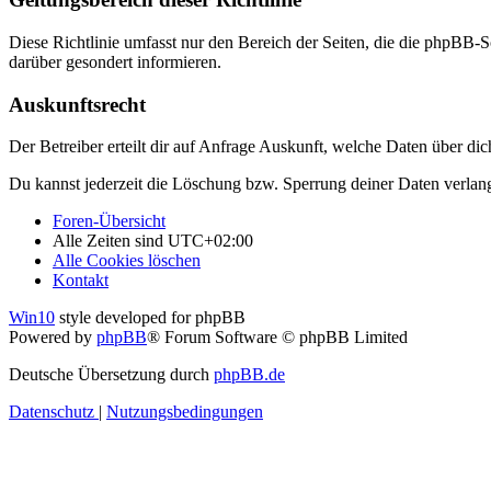
Diese Richtlinie umfasst nur den Bereich der Seiten, die die phpBB-S
darüber gesondert informieren.
Auskunftsrecht
Der Betreiber erteilt dir auf Anfrage Auskunft, welche Daten über dic
Du kannst jederzeit die Löschung bzw. Sperrung deiner Daten verlange
Foren-Übersicht
Alle Zeiten sind
UTC+02:00
Alle Cookies löschen
Kontakt
Win10
style developed for phpBB
Powered by
phpBB
® Forum Software © phpBB Limited
Deutsche Übersetzung durch
phpBB.de
Datenschutz
|
Nutzungsbedingungen