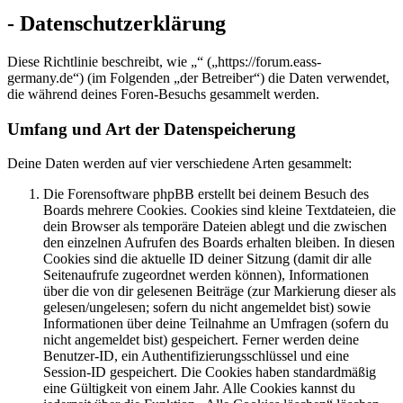
- Datenschutzerklärung
Diese Richtlinie beschreibt, wie „“ („https://forum.eass-
germany.de“) (im Folgenden „der Betreiber“) die Daten verwendet,
die während deines Foren-Besuchs gesammelt werden.
Umfang und Art der Datenspeicherung
Deine Daten werden auf vier verschiedene Arten gesammelt:
Die Forensoftware phpBB erstellt bei deinem Besuch des
Boards mehrere Cookies. Cookies sind kleine Textdateien, die
dein Browser als temporäre Dateien ablegt und die zwischen
den einzelnen Aufrufen des Boards erhalten bleiben. In diesen
Cookies sind die aktuelle ID deiner Sitzung (damit dir alle
Seitenaufrufe zugeordnet werden können), Informationen
über die von dir gelesenen Beiträge (zur Markierung dieser als
gelesen/ungelesen; sofern du nicht angemeldet bist) sowie
Informationen über deine Teilnahme an Umfragen (sofern du
nicht angemeldet bist) gespeichert. Ferner werden deine
Benutzer-ID, ein Authentifizierungsschlüssel und eine
Session-ID gespeichert. Die Cookies haben standardmäßig
eine Gültigkeit von einem Jahr. Alle Cookies kannst du