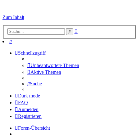
Zum Inhalt
Erweiterte
Suche
Suche
Suche
Schnellzugriff
Unbeantwortete Themen
Aktive Themen
Suche
Dark mode
FAQ
Anmelden
Registrieren
Foren-Übersicht