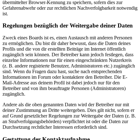
übermittelter Browser-Kennung zu speichern, sofern dies zur
Gefahrenabwehr oder zur rechtlichen Nachverfolgbarkeit notwendig
ist.
Regelungen bezüglich der Weitergabe deiner Daten
Zweck eines Boards ist es, einen Austausch mit anderen Personen
zu ermöglichen. Du bist dir daher bewusst, dass die Daten deines
Profils und die von dir erstellten Beiträge im Internet öffentlich
zugänglich sein können. Der Betreiber kann jedoch festlegen, dass
einzelne Informationen nur für einen eingeschränkten Nutzerkreis
(z. B. andere registrierte Benutzer, Administratoren etc.) zugänglich
sind. Wenn du Fragen dazu hast, suche nach entsprechenden
Informationen im Forum oder kontaktiere den Betreiber. Die E-
Mail-Adresse aus deinem Profil ist dabei jedoch nur für den
Betreiber und von ihm beauftragte Personen (Administratoren)
zugänglich.
Andere als die oben genannten Daten wird der Betreiber nur mit
deiner Zustimmung an Dritte weitergeben. Dies gilt nicht, sofern er
auf Grund gesetzlicher Regelungen zur Weitergabe der Daten (z. B.
an Strafverfolgungsbehörden) verpflichtet ist oder die Daten zur
Durchsetzung rechtlicher Interessen erforderlich sind.
Gestattung der Kontaktaufnahme