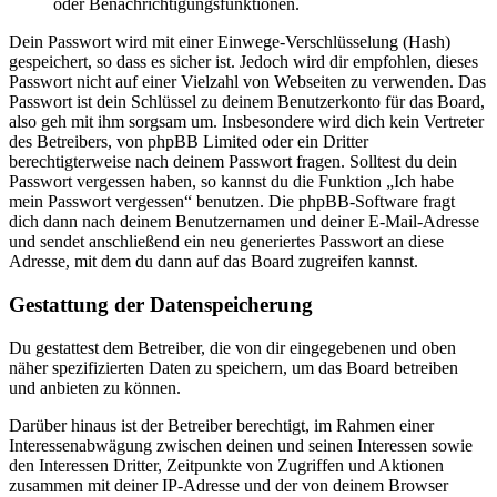
oder Benachrichtigungsfunktionen.
Dein Passwort wird mit einer Einwege-Verschlüsselung (Hash)
gespeichert, so dass es sicher ist. Jedoch wird dir empfohlen, dieses
Passwort nicht auf einer Vielzahl von Webseiten zu verwenden. Das
Passwort ist dein Schlüssel zu deinem Benutzerkonto für das Board,
also geh mit ihm sorgsam um. Insbesondere wird dich kein Vertreter
des Betreibers, von phpBB Limited oder ein Dritter
berechtigterweise nach deinem Passwort fragen. Solltest du dein
Passwort vergessen haben, so kannst du die Funktion „Ich habe
mein Passwort vergessen“ benutzen. Die phpBB-Software fragt
dich dann nach deinem Benutzernamen und deiner E-Mail-Adresse
und sendet anschließend ein neu generiertes Passwort an diese
Adresse, mit dem du dann auf das Board zugreifen kannst.
Gestattung der Datenspeicherung
Du gestattest dem Betreiber, die von dir eingegebenen und oben
näher spezifizierten Daten zu speichern, um das Board betreiben
und anbieten zu können.
Darüber hinaus ist der Betreiber berechtigt, im Rahmen einer
Interessenabwägung zwischen deinen und seinen Interessen sowie
den Interessen Dritter, Zeitpunkte von Zugriffen und Aktionen
zusammen mit deiner IP-Adresse und der von deinem Browser