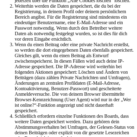
jederzeit über die Funktion „Alle Cookies löschen“ löschen.
Weiterhin werden die Daten gespeichert, die du bei der
Registrierung, in deinem Profil oder deinem persönlichem
Bereich angibst. Für die Registrierung sind mindestens ein
eindeutiger Benutzername, eine E-Mail-Adresse und ein
Passwort notwendig. Wenn durch den Betreiber weitere
Daten als notwendig festgelegt wurden, so ist dies für dich
vor deren Eingabe ersichtlich.
Wenn du einen Beitrag oder eine private Nachricht erstellst,
so werden die dort eingegebenen Daten ebenfalls gespeichert.
Gleiches gilt, wenn du einen Beitrag als Entwurf
zwischenspeicherst. In diesen Fällen wird auch deine IP-
Adresse gespeichert. Die IP-Adresse wird weiterhin bei
folgenden Aktionen gespeichert: Löschen und Ändern von
Beiträgen (dazu zählen Private Nachrichten und Umfragen),
Änderungen an zentralen Profildaten (E-Mail-Adresse,
Kontoaktivierung, Benutzer-Passwort) und gescheiterte
Anmeldeversuche. Die von deinem Browser übermittelte
Browser-Kennzeichnung (User Agent) wird nur in der „Wer
ist online?“-Funktion angezeigt und nicht dauerhaft
gespeichert.
Schließlich erfordern einzelne Funktionen des Boards, dass
weitere Daten gespeichert werden. Dazu gehören dein
Abstimmungsverhalten bei Umfragen, der Gelesen-Status von
deinen Beiträgen oder explizit von dir gesetzte Lesezeichen