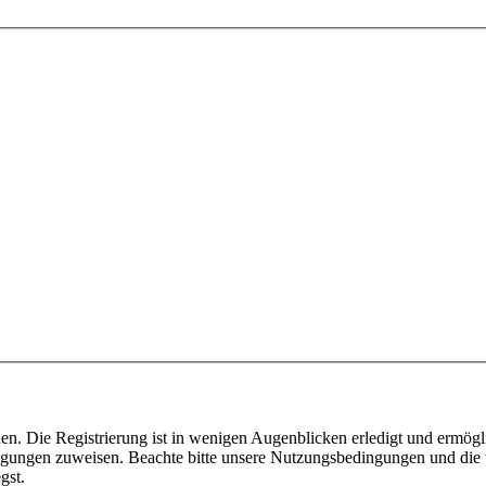
n. Die Registrierung ist in wenigen Augenblicken erledigt und ermögli
tigungen zuweisen. Beachte bitte unsere Nutzungsbedingungen und die v
gst.