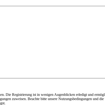
n. Die Registrierung ist in wenigen Augenblicken erledigt und ermögli
tigungen zuweisen. Beachte bitte unsere Nutzungsbedingungen und die v
gst.