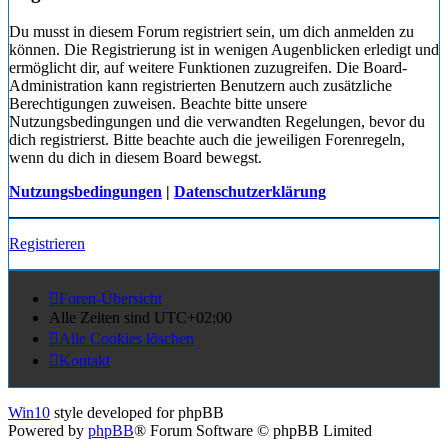
Du musst in diesem Forum registriert sein, um dich anmelden zu
können. Die Registrierung ist in wenigen Augenblicken erledigt und
ermöglicht dir, auf weitere Funktionen zuzugreifen. Die Board-
Administration kann registrierten Benutzern auch zusätzliche
Berechtigungen zuweisen. Beachte bitte unsere
Nutzungsbedingungen und die verwandten Regelungen, bevor du
dich registrierst. Bitte beachte auch die jeweiligen Forenregeln,
wenn du dich in diesem Board bewegst.
Nutzungsbedingungen
|
Datenschutzerklärung
Registrieren
Foren-Übersicht
Alle Zeiten sind
UTC+02:00
Alle Cookies löschen
Kontakt
Win10
style developed for phpBB
Powered by
phpBB
® Forum Software © phpBB Limited