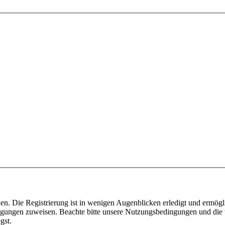
n. Die Registrierung ist in wenigen Augenblicken erledigt und ermögli
tigungen zuweisen. Beachte bitte unsere Nutzungsbedingungen und die v
gst.