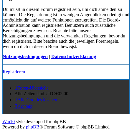
Du musst in diesem Forum registriert sein, um dich anmelden zu
können. Die Registrierung ist in wenigen Augenblicken erledigt und
ermöglicht dir, auf weitere Funktionen zuzugreifen. Die Board-
Administration kann registrierten Benutzern auch zusätzliche
Berechtigungen zuweisen. Beachte bitte unsere
Nutzungsbedingungen und die verwandten Regelungen, bevor du
dich registrierst. Bitte beachte auch die jeweiligen Forenregeln,
wenn du dich in diesem Board bewegst.
Nutzungsbedingungen
|
Datenschutzerklärung
Registrieren
Foren-Übersicht
Alle Zeiten sind
UTC+02:00
Alle Cookies löschen
Kontakt
Win10
style developed for phpBB
Powered by
phpBB
® Forum Software © phpBB Limited