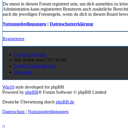
Du musst in diesem Forum registriert sein, um dich anmelden zu könn
Administration kann registrierten Benutzern auch zusätzliche Berech
auch die jeweiligen Forenregeln, wenn du dich in diesem Board bewe
Nutzungsbedingungen
|
Datenschutzerklärung
Registrieren
Foren-Übersicht
Alle Zeiten sind
UTC+02:00
Alle Cookies löschen
Kontakt
Win10
style developed for phpBB
Powered by
phpBB
® Forum Software © phpBB Limited
Deutsche Übersetzung durch
phpBB.de
Datenschutz
|
Nutzungsbedingungen