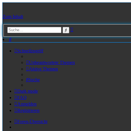
Zum Inhalt
Erweiterte
Suche
Suche
Suche
Schnellzugriff
Unbeantwortete Themen
Aktive Themen
Suche
Dark mode
FAQ
Anmelden
Registrieren
Foren-Übersicht