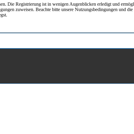
en. Die Registrierung ist in wenigen Augenblicken erledigt und ermögli
tigungen zuweisen. Beachte bitte unsere Nutzungsbedingungen und die v
gst.