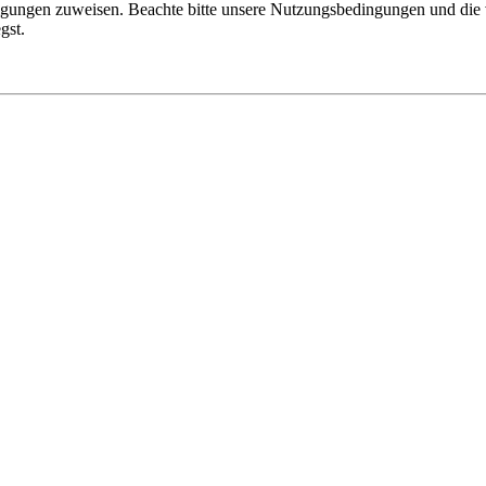
tigungen zuweisen. Beachte bitte unsere Nutzungsbedingungen und die v
gst.