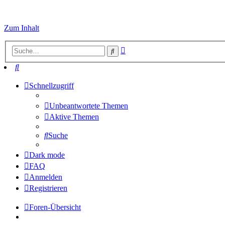
Zum Inhalt
Erweiterte
Suche
Suche
Suche
Schnellzugriff
Unbeantwortete Themen
Aktive Themen
Suche
Dark mode
FAQ
Anmelden
Registrieren
Foren-Übersicht