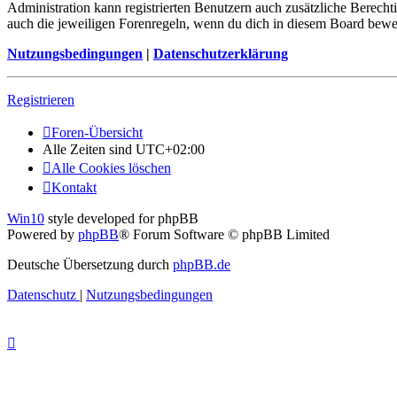
Administration kann registrierten Benutzern auch zusätzliche Berech
auch die jeweiligen Forenregeln, wenn du dich in diesem Board bewe
Nutzungsbedingungen
|
Datenschutzerklärung
Registrieren
Foren-Übersicht
Alle Zeiten sind
UTC+02:00
Alle Cookies löschen
Kontakt
Win10
style developed for phpBB
Powered by
phpBB
® Forum Software © phpBB Limited
Deutsche Übersetzung durch
phpBB.de
Datenschutz
|
Nutzungsbedingungen