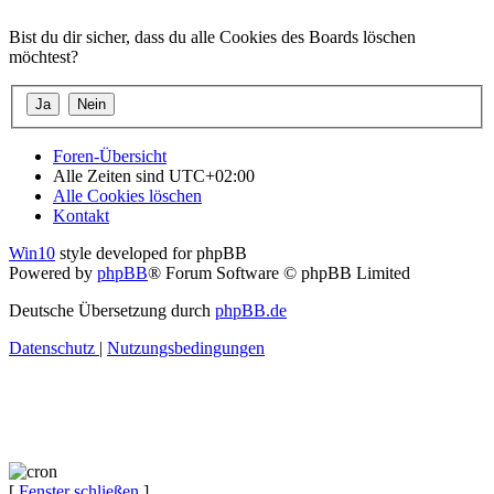
Bist du dir sicher, dass du alle Cookies des Boards löschen
möchtest?
Foren-Übersicht
Alle Zeiten sind
UTC+02:00
Alle Cookies löschen
Kontakt
Win10
style developed for phpBB
Powered by
phpBB
® Forum Software © phpBB Limited
Deutsche Übersetzung durch
phpBB.de
Datenschutz
|
Nutzungsbedingungen
[
Fenster schließen
]