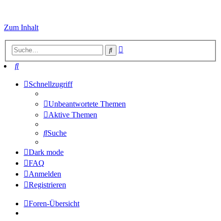
Zum Inhalt
Erweiterte
Suche
Suche
Suche
Schnellzugriff
Unbeantwortete Themen
Aktive Themen
Suche
Dark mode
FAQ
Anmelden
Registrieren
Foren-Übersicht