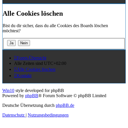
Alle Cookies löschen
Bist du dir sicher, dass du alle Cookies des Boards löschen
möchtest?
Foren-Übersicht
Alle Zeiten sind
UTC+02:00
Alle Cookies löschen
Kontakt
Win10
style developed for phpBB
Powered by
phpBB
® Forum Software © phpBB Limited
Deutsche Übersetzung durch
phpBB.de
Datenschutz
|
Nutzungsbedingungen