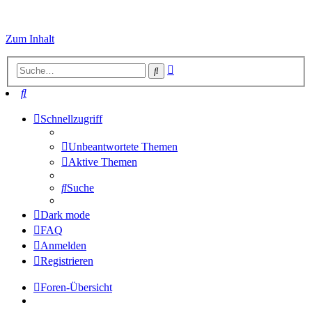
Zum Inhalt
Erweiterte
Suche
Suche
Suche
Schnellzugriff
Unbeantwortete Themen
Aktive Themen
Suche
Dark mode
FAQ
Anmelden
Registrieren
Foren-Übersicht