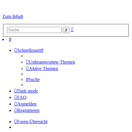
Zum Inhalt
Erweiterte
Suche
Suche
Suche
Schnellzugriff
Unbeantwortete Themen
Aktive Themen
Suche
Dark mode
FAQ
Anmelden
Registrieren
Foren-Übersicht