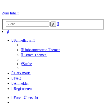
Zum Inhalt
Erweiterte
Suche
Suche
Suche
Schnellzugriff
Unbeantwortete Themen
Aktive Themen
Suche
Dark mode
FAQ
Anmelden
Registrieren
Foren-Übersicht