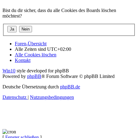
Bist du dir sicher, dass du alle Cookies des Boards löschen
möchtest?
Foren-Übersicht
Alle Zeiten sind
UTC+02:00
Alle Cookies löschen
Kontakt
Win10
style developed for phpBB
Powered by
phpBB
® Forum Software © phpBB Limited
Deutsche Übersetzung durch
phpBB.de
Datenschutz
|
Nutzungsbedingungen
[
Fenster schließen
]