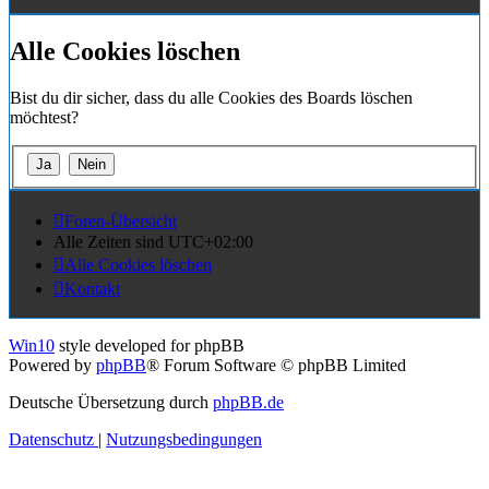
Alle Cookies löschen
Bist du dir sicher, dass du alle Cookies des Boards löschen
möchtest?
Foren-Übersicht
Alle Zeiten sind
UTC+02:00
Alle Cookies löschen
Kontakt
Win10
style developed for phpBB
Powered by
phpBB
® Forum Software © phpBB Limited
Deutsche Übersetzung durch
phpBB.de
Datenschutz
|
Nutzungsbedingungen