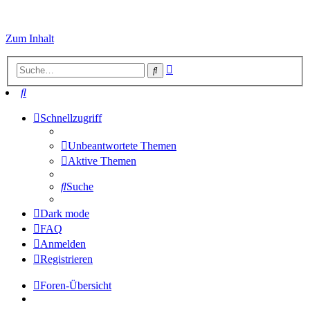
Zum Inhalt
Erweiterte
Suche
Suche
Suche
Schnellzugriff
Unbeantwortete Themen
Aktive Themen
Suche
Dark mode
FAQ
Anmelden
Registrieren
Foren-Übersicht