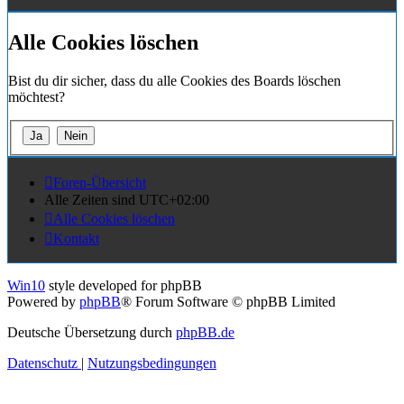
Alle Cookies löschen
Bist du dir sicher, dass du alle Cookies des Boards löschen
möchtest?
Foren-Übersicht
Alle Zeiten sind
UTC+02:00
Alle Cookies löschen
Kontakt
Win10
style developed for phpBB
Powered by
phpBB
® Forum Software © phpBB Limited
Deutsche Übersetzung durch
phpBB.de
Datenschutz
|
Nutzungsbedingungen