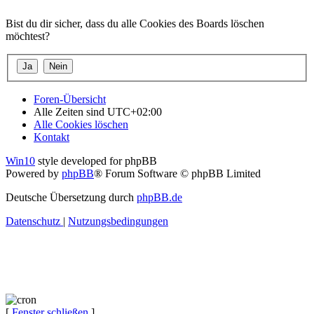
Bist du dir sicher, dass du alle Cookies des Boards löschen
möchtest?
Foren-Übersicht
Alle Zeiten sind
UTC+02:00
Alle Cookies löschen
Kontakt
Win10
style developed for phpBB
Powered by
phpBB
® Forum Software © phpBB Limited
Deutsche Übersetzung durch
phpBB.de
Datenschutz
|
Nutzungsbedingungen
[
Fenster schließen
]