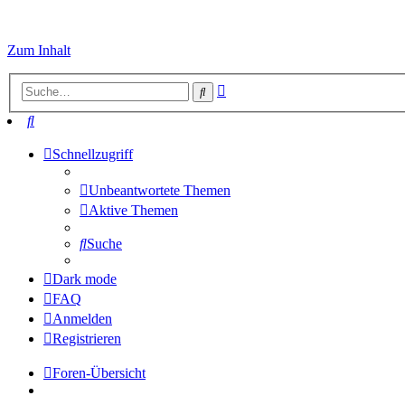
Zum Inhalt
Erweiterte
Suche
Suche
Suche
Schnellzugriff
Unbeantwortete Themen
Aktive Themen
Suche
Dark mode
FAQ
Anmelden
Registrieren
Foren-Übersicht