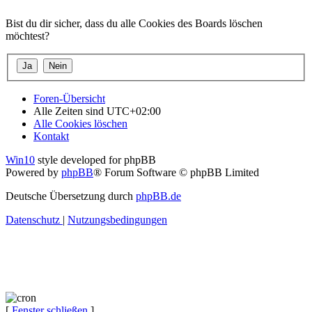
Bist du dir sicher, dass du alle Cookies des Boards löschen
möchtest?
Foren-Übersicht
Alle Zeiten sind
UTC+02:00
Alle Cookies löschen
Kontakt
Win10
style developed for phpBB
Powered by
phpBB
® Forum Software © phpBB Limited
Deutsche Übersetzung durch
phpBB.de
Datenschutz
|
Nutzungsbedingungen
[
Fenster schließen
]