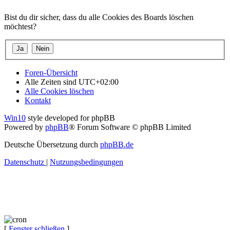
Bist du dir sicher, dass du alle Cookies des Boards löschen
möchtest?
Foren-Übersicht
Alle Zeiten sind
UTC+02:00
Alle Cookies löschen
Kontakt
Win10
style developed for phpBB
Powered by
phpBB
® Forum Software © phpBB Limited
Deutsche Übersetzung durch
phpBB.de
Datenschutz
|
Nutzungsbedingungen
[
Fenster schließen
]