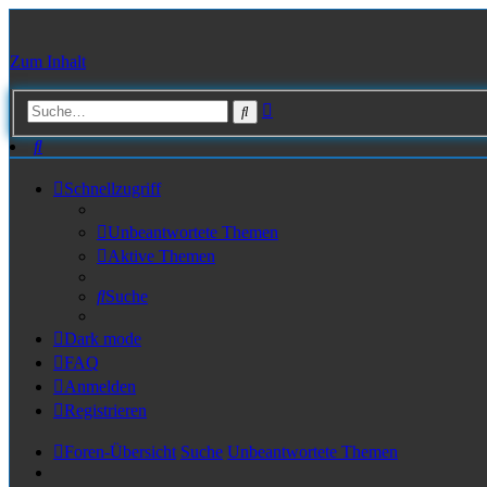
Zum Inhalt
Erweiterte
Suche
Suche
Suche
Schnellzugriff
Unbeantwortete Themen
Aktive Themen
Suche
Dark mode
FAQ
Anmelden
Registrieren
Foren-Übersicht
Suche
Unbeantwortete Themen