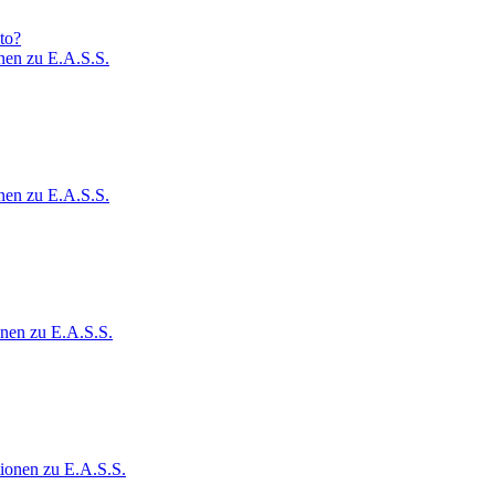
to?
nen zu E.A.S.S.
nen zu E.A.S.S.
onen zu E.A.S.S.
ionen zu E.A.S.S.