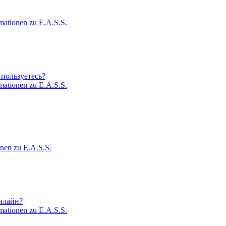
mationen zu E.A.S.S.
пользуетесь?
mationen zu E.A.S.S.
onen zu E.A.S.S.
нлайн?
mationen zu E.A.S.S.