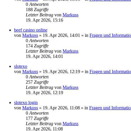
0
Antworten
188
Zugriffe
Letzter Beitrag
von
Markuss
19. Apr 2026, 15:16
beef casino online
von
Markuss
»
19. Apr 2026, 14:01
» in
Fragen und Informati
0
Antworten
174
Zugriffe
Letzter Beitrag
von
Markuss
19. Apr 2026, 14:01
slotexo
von
Markuss
»
19. Apr 2026, 12:19
» in
Fragen und Informati
0
Antworten
257
Zugriffe
Letzter Beitrag
von
Markuss
19. Apr 2026, 12:19
slotexo login
von
Markuss
»
19. Apr 2026, 11:08
» in
Fragen und Informatio
0
Antworten
177
Zugriffe
Letzter Beitrag
von
Markuss
19. Apr 2026, 11:08