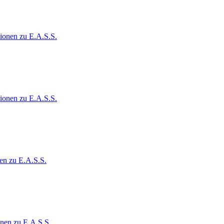
ionen zu E.A.S.S.
ionen zu E.A.S.S.
en zu E.A.S.S.
onen zu E.A.S.S.