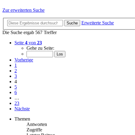
Zur erweiterten Suche
Erweiterte Suche
Suche
Die Suche ergab 567 Treffer
Seite
4
von
23
Gehe zu Seite:
Vorherige
1
2
3
4
5
6
…
23
Nächste
Themen
Antworten
Zugriffe