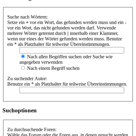
Suche nach Wörtern:
Setze ein
+
vor ein Wort, das gefunden werden muss und ein
-
vor ein Wort, das nicht gefunden werden darf. Verwende
mehrere Wörter getrennt durch
|
innerhalb einer Klammer,
wenn nur eines der Wörter gefunden werden muss. Benutze
ein * als Platzhalter für teilweise Übereinstimmungen.
Nach allen Begriffen suchen oder Suche wie
angegeben verwenden
Nach einem Begriff suchen
Zu suchender Autor:
Benutze ein * als Platzhalter für teilweise Übereinstimmungen.
Suchoptionen
Zu durchsuchende Foren:
Wähle das Forum oder die Foren aus, in denen gesucht werden