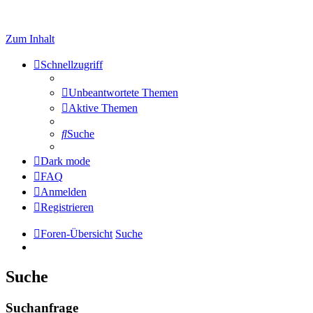
Zum Inhalt
Schnellzugriff
Unbeantwortete Themen
Aktive Themen
Suche
Dark mode
FAQ
Anmelden
Registrieren
Foren-Übersicht
Suche
Suche
Suchanfrage