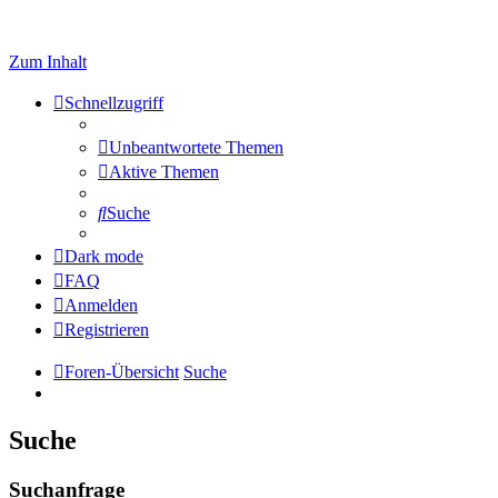
Zum Inhalt
Schnellzugriff
Unbeantwortete Themen
Aktive Themen
Suche
Dark mode
FAQ
Anmelden
Registrieren
Foren-Übersicht
Suche
Suche
Suchanfrage