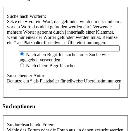
Suche nach Wörtern:
Setze ein
+
vor ein Wort, das gefunden werden muss und ein
-
vor ein Wort, das nicht gefunden werden darf. Verwende
mehrere Wörter getrennt durch
|
innerhalb einer Klammer,
wenn nur eines der Wörter gefunden werden muss. Benutze
ein * als Platzhalter für teilweise Übereinstimmungen.
Nach allen Begriffen suchen oder Suche wie
angegeben verwenden
Nach einem Begriff suchen
Zu suchender Autor:
Benutze ein * als Platzhalter für teilweise Übereinstimmungen.
Suchoptionen
Zu durchsuchende Foren:
Wähle das Forum oder die Foren aus, in denen gesucht werden