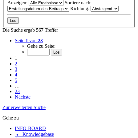
Anzeigen:
Sortiere nach:
Richtung:
Die Suche ergab 567 Treffer
Seite
1
von
23
Gehe zu Seite:
1
2
3
4
5
…
23
Nächste
Zur erweiterten Suche
Gehe zu
INFO-BOARD
↳ Knowledgebase