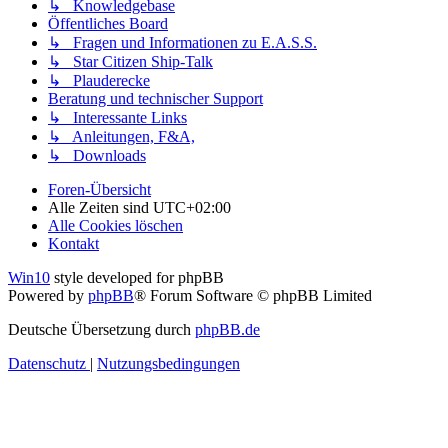
↳ Knowledgebase
Öffentliches Board
↳ Fragen und Informationen zu E.A.S.S.
↳ Star Citizen Ship-Talk
↳ Plauderecke
Beratung und technischer Support
↳ Interessante Links
↳ Anleitungen, F&A,
↳ Downloads
Foren-Übersicht
Alle Zeiten sind
UTC+02:00
Alle Cookies löschen
Kontakt
Win10
style developed for phpBB
Powered by
phpBB
® Forum Software © phpBB Limited
Deutsche Übersetzung durch
phpBB.de
Datenschutz
|
Nutzungsbedingungen