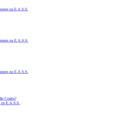
ionen zu E.A.S.S.
ionen zu E.A.S.S.
ionen zu E.A.S.S.
lle Codes?
 zu E.A.S.S.