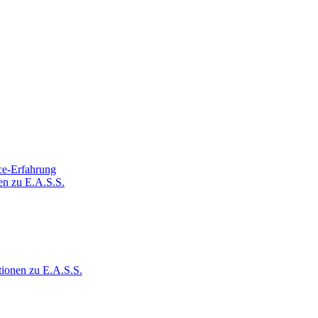
ce-Erfahrung
en zu E.A.S.S.
tionen zu E.A.S.S.