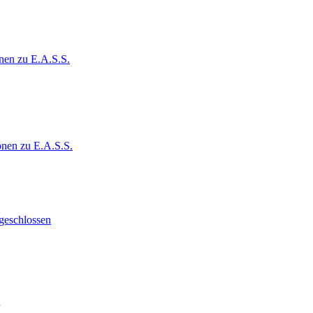
nen zu E.A.S.S.
onen zu E.A.S.S.
geschlossen