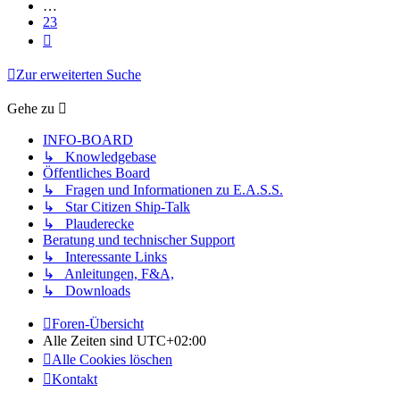
…
23
Nächste
Zur erweiterten Suche
Gehe zu
INFO-BOARD
↳ Knowledgebase
Öffentliches Board
↳ Fragen und Informationen zu E.A.S.S.
↳ Star Citizen Ship-Talk
↳ Plauderecke
Beratung und technischer Support
↳ Interessante Links
↳ Anleitungen, F&A,
↳ Downloads
Foren-Übersicht
Alle Zeiten sind
UTC+02:00
Alle Cookies löschen
Kontakt