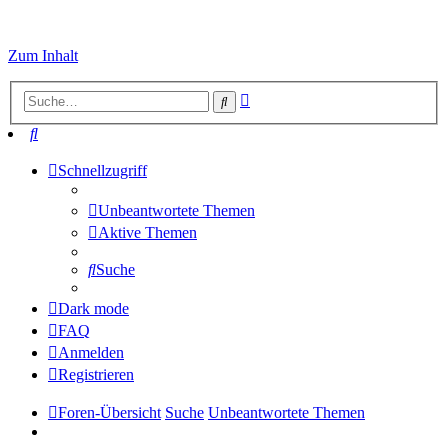
Zum Inhalt
Erweiterte
Suche
Suche
Suche
Schnellzugriff
Unbeantwortete Themen
Aktive Themen
Suche
Dark mode
FAQ
Anmelden
Registrieren
Foren-Übersicht
Suche
Unbeantwortete Themen