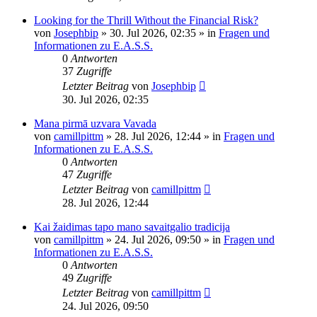
Looking for the Thrill Without the Financial Risk?
von
Josephbip
»
30. Jul 2026, 02:35
» in
Fragen und
Informationen zu E.A.S.S.
0
Antworten
37
Zugriffe
Letzter Beitrag
von
Josephbip
30. Jul 2026, 02:35
Mana pirmā uzvara Vavada
von
camillpittm
»
28. Jul 2026, 12:44
» in
Fragen und
Informationen zu E.A.S.S.
0
Antworten
47
Zugriffe
Letzter Beitrag
von
camillpittm
28. Jul 2026, 12:44
Kai žaidimas tapo mano savaitgalio tradicija
von
camillpittm
»
24. Jul 2026, 09:50
» in
Fragen und
Informationen zu E.A.S.S.
0
Antworten
49
Zugriffe
Letzter Beitrag
von
camillpittm
24. Jul 2026, 09:50