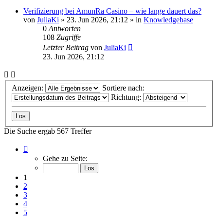
Verifizierung bei AmunRa Casino – wie lange dauert das?
von
JuliaKi
»
23. Jun 2026, 21:12
» in
Knowledgebase
0
Antworten
108
Zugriffe
Letzter Beitrag
von
JuliaKi
23. Jun 2026, 21:12
Anzeigen:
Sortiere nach:
Richtung:
Die Suche ergab 567 Treffer
Seite
1
Gehe zu Seite:
von
23
1
2
3
4
5