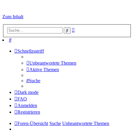
Zum Inhalt
Erweiterte
Suche
Suche
Suche
Schnellzugriff
Unbeantwortete Themen
Aktive Themen
Suche
Dark mode
FAQ
Anmelden
Registrieren
Foren-Übersicht
Suche
Unbeantwortete Themen