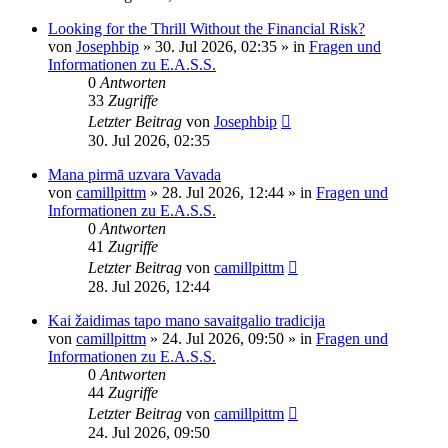
Looking for the Thrill Without the Financial Risk?
von
Josephbip
»
30. Jul 2026, 02:35
» in
Fragen und
Informationen zu E.A.S.S.
0
Antworten
33
Zugriffe
Letzter Beitrag
von
Josephbip
30. Jul 2026, 02:35
Mana pirmā uzvara Vavada
von
camillpittm
»
28. Jul 2026, 12:44
» in
Fragen und
Informationen zu E.A.S.S.
0
Antworten
41
Zugriffe
Letzter Beitrag
von
camillpittm
28. Jul 2026, 12:44
Kai žaidimas tapo mano savaitgalio tradicija
von
camillpittm
»
24. Jul 2026, 09:50
» in
Fragen und
Informationen zu E.A.S.S.
0
Antworten
44
Zugriffe
Letzter Beitrag
von
camillpittm
24. Jul 2026, 09:50