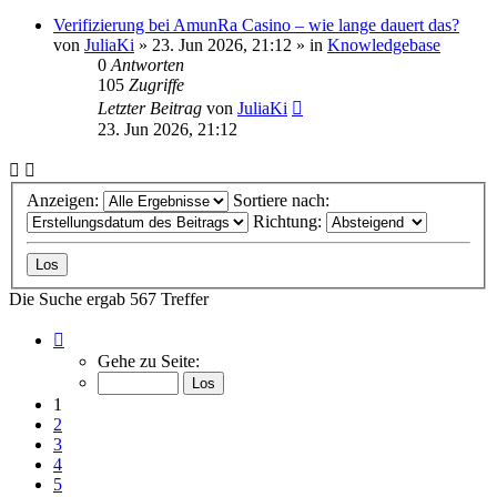
Verifizierung bei AmunRa Casino – wie lange dauert das?
von
JuliaKi
»
23. Jun 2026, 21:12
» in
Knowledgebase
0
Antworten
105
Zugriffe
Letzter Beitrag
von
JuliaKi
23. Jun 2026, 21:12
Anzeigen:
Sortiere nach:
Richtung:
Die Suche ergab 567 Treffer
Seite
1
Gehe zu Seite:
von
23
1
2
3
4
5