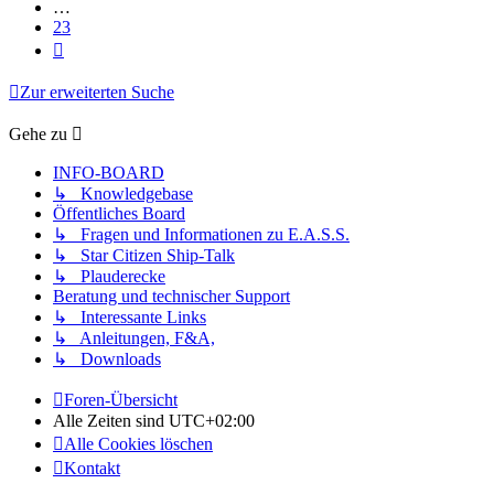
…
23
Nächste
Zur erweiterten Suche
Gehe zu
INFO-BOARD
↳ Knowledgebase
Öffentliches Board
↳ Fragen und Informationen zu E.A.S.S.
↳ Star Citizen Ship-Talk
↳ Plauderecke
Beratung und technischer Support
↳ Interessante Links
↳ Anleitungen, F&A,
↳ Downloads
Foren-Übersicht
Alle Zeiten sind
UTC+02:00
Alle Cookies löschen
Kontakt