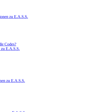
ionen zu E.A.S.S.
lle Codes?
 zu E.A.S.S.
nen zu E.A.S.S.