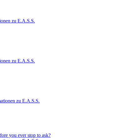
ionen zu E.A.S.S.
ionen zu E.A.S.S.
ationen zu E.A.S.S.
fore you ever stop to ask?