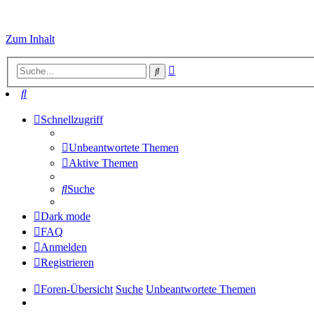
Zum Inhalt
Erweiterte
Suche
Suche
Suche
Schnellzugriff
Unbeantwortete Themen
Aktive Themen
Suche
Dark mode
FAQ
Anmelden
Registrieren
Foren-Übersicht
Suche
Unbeantwortete Themen