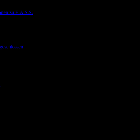
onen zu E.A.S.S.
geschlossen
r