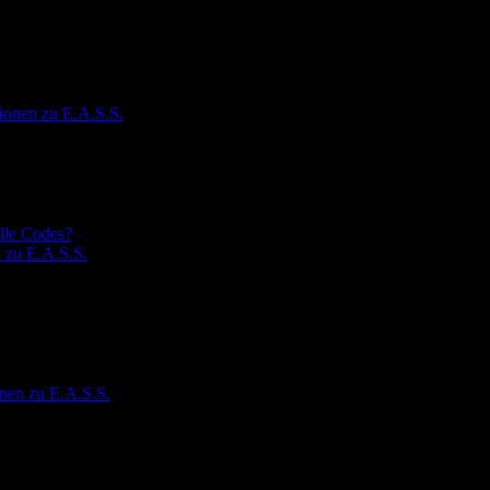
ionen zu E.A.S.S.
lle Codes?
 zu E.A.S.S.
nen zu E.A.S.S.