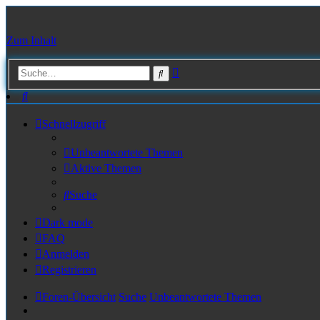
Zum Inhalt
Erweiterte
Suche
Suche
Suche
Schnellzugriff
Unbeantwortete Themen
Aktive Themen
Suche
Dark mode
FAQ
Anmelden
Registrieren
Foren-Übersicht
Suche
Unbeantwortete Themen