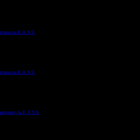
ionen zu E.A.S.S.
ionen zu E.A.S.S.
ationen zu E.A.S.S.