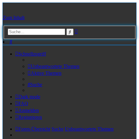
Zum Inhalt
Erweiterte
Suche
Suche
Suche
Schnellzugriff
Unbeantwortete Themen
Aktive Themen
Suche
Dark mode
FAQ
Anmelden
Registrieren
Foren-Übersicht
Suche
Unbeantwortete Themen