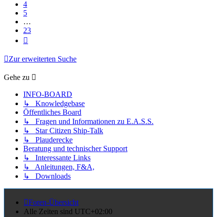
4
5
…
23
Nächste
Zur erweiterten Suche
Gehe zu
INFO-BOARD
↳ Knowledgebase
Öffentliches Board
↳ Fragen und Informationen zu E.A.S.S.
↳ Star Citizen Ship-Talk
↳ Plauderecke
Beratung und technischer Support
↳ Interessante Links
↳ Anleitungen, F&A,
↳ Downloads
Foren-Übersicht
Alle Zeiten sind
UTC+02:00