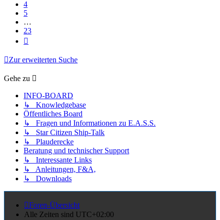
4
5
…
23
Nächste
Zur erweiterten Suche
Gehe zu
INFO-BOARD
↳ Knowledgebase
Öffentliches Board
↳ Fragen und Informationen zu E.A.S.S.
↳ Star Citizen Ship-Talk
↳ Plauderecke
Beratung und technischer Support
↳ Interessante Links
↳ Anleitungen, F&A,
↳ Downloads
Foren-Übersicht
Alle Zeiten sind
UTC+02:00