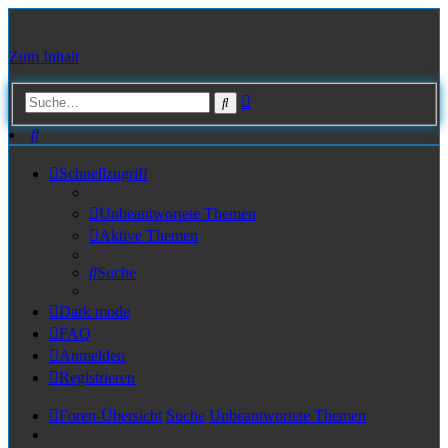
Zum Inhalt
Erweiterte
Suche
Suche
Suche
Schnellzugriff
Unbeantwortete Themen
Aktive Themen
Suche
Dark mode
FAQ
Anmelden
Registrieren
Foren-Übersicht
Suche
Unbeantwortete Themen