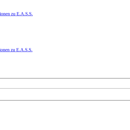
ionen zu E.A.S.S.
ionen zu E.A.S.S.