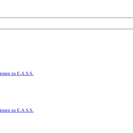
ionen zu E.A.S.S.
ionen zu E.A.S.S.