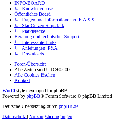
INFO-BOARD
↳ Knowledgebase
Öffentliches Board
↳ Fragen und Informationen zu E.A.S.S.
↳ Star Citizen Ship-Talk
↳ Plauderecke
Beratung und technischer Support
↳ Interessante Links
↳ Anleitungen, F&A,
↳ Downloads
Foren-Übersicht
Alle Zeiten sind
UTC+02:00
Alle Cookies löschen
Kontakt
Win10
style developed for phpBB
Powered by
phpBB
® Forum Software © phpBB Limited
Deutsche Übersetzung durch
phpBB.de
Datenschutz
|
Nutzungsbedingungen