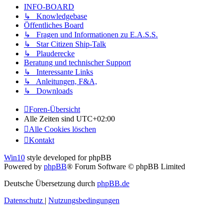
INFO-BOARD
↳ Knowledgebase
Öffentliches Board
↳ Fragen und Informationen zu E.A.S.S.
↳ Star Citizen Ship-Talk
↳ Plauderecke
Beratung und technischer Support
↳ Interessante Links
↳ Anleitungen, F&A,
↳ Downloads
Foren-Übersicht
Alle Zeiten sind
UTC+02:00
Alle Cookies löschen
Kontakt
Win10
style developed for phpBB
Powered by
phpBB
® Forum Software © phpBB Limited
Deutsche Übersetzung durch
phpBB.de
Datenschutz
|
Nutzungsbedingungen