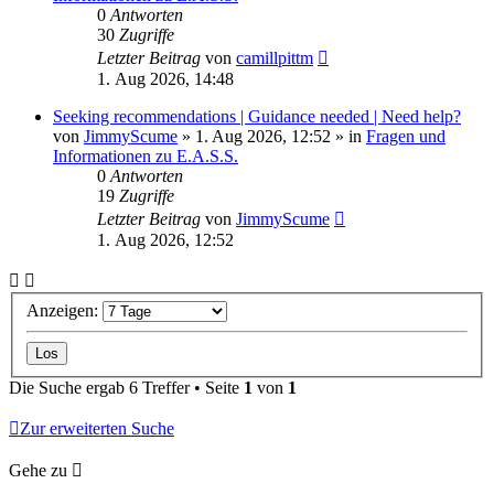
0
Antworten
30
Zugriffe
Letzter Beitrag
von
camillpittm
1. Aug 2026, 14:48
Seeking recommendations | Guidance needed | Need help?
von
JimmyScume
»
1. Aug 2026, 12:52
» in
Fragen und
Informationen zu E.A.S.S.
0
Antworten
19
Zugriffe
Letzter Beitrag
von
JimmyScume
1. Aug 2026, 12:52
Anzeigen:
Die Suche ergab 6 Treffer • Seite
1
von
1
Zur erweiterten Suche
Gehe zu