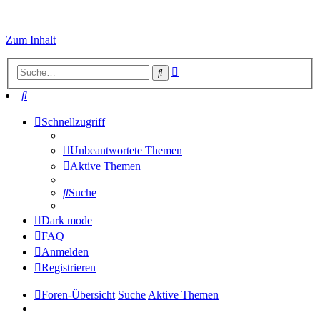
Zum Inhalt
Erweiterte
Suche
Suche
Suche
Schnellzugriff
Unbeantwortete Themen
Aktive Themen
Suche
Dark mode
FAQ
Anmelden
Registrieren
Foren-Übersicht
Suche
Aktive Themen