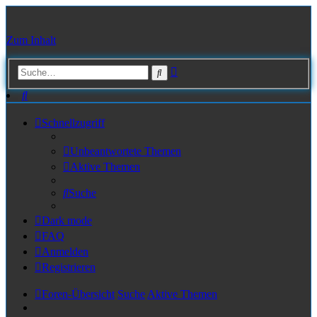
Zum Inhalt
Erweiterte
Suche
Suche
Suche
Schnellzugriff
Unbeantwortete Themen
Aktive Themen
Suche
Dark mode
FAQ
Anmelden
Registrieren
Foren-Übersicht
Suche
Aktive Themen