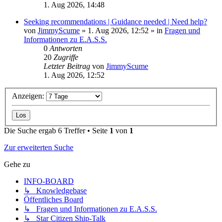
1. Aug 2026, 14:48
Seeking recommendations | Guidance needed | Need help?
von
JimmyScume
»
1. Aug 2026, 12:52
» in
Fragen und
Informationen zu E.A.S.S.
0
Antworten
20
Zugriffe
Letzter Beitrag
von
JimmyScume
1. Aug 2026, 12:52
Anzeigen:
Die Suche ergab 6 Treffer • Seite
1
von
1
Zur erweiterten Suche
Gehe zu
INFO-BOARD
↳ Knowledgebase
Öffentliches Board
↳ Fragen und Informationen zu E.A.S.S.
↳ Star Citizen Ship-Talk