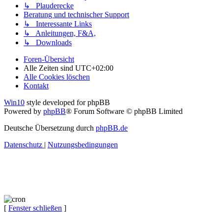
↳ Plauderecke
Beratung und technischer Support
↳ Interessante Links
↳ Anleitungen, F&A,
↳ Downloads
Foren-Übersicht
Alle Zeiten sind
UTC+02:00
Alle Cookies löschen
Kontakt
Win10
style developed for phpBB
Powered by
phpBB
® Forum Software © phpBB Limited
Deutsche Übersetzung durch
phpBB.de
Datenschutz
|
Nutzungsbedingungen
[
Fenster schließen
]