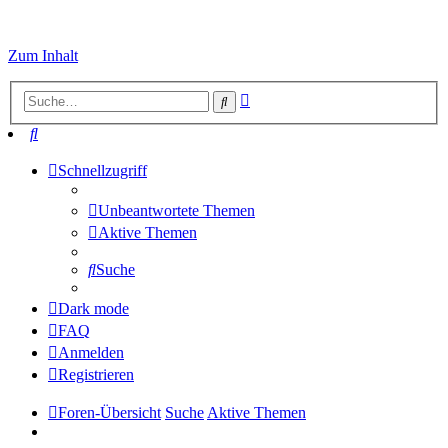
Zum Inhalt
Erweiterte
Suche
Suche
Suche
Schnellzugriff
Unbeantwortete Themen
Aktive Themen
Suche
Dark mode
FAQ
Anmelden
Registrieren
Foren-Übersicht
Suche
Aktive Themen