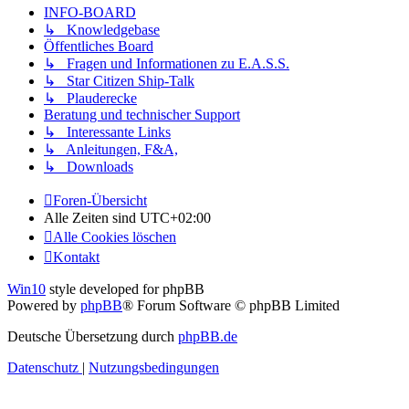
INFO-BOARD
↳ Knowledgebase
Öffentliches Board
↳ Fragen und Informationen zu E.A.S.S.
↳ Star Citizen Ship-Talk
↳ Plauderecke
Beratung und technischer Support
↳ Interessante Links
↳ Anleitungen, F&A,
↳ Downloads
Foren-Übersicht
Alle Zeiten sind
UTC+02:00
Alle Cookies löschen
Kontakt
Win10
style developed for phpBB
Powered by
phpBB
® Forum Software © phpBB Limited
Deutsche Übersetzung durch
phpBB.de
Datenschutz
|
Nutzungsbedingungen