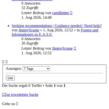
0
Antworten
32
Zugriffe
Letzter Beitrag
von
camillpittm
1. Aug 2026, 14:48
Seeking recommendations | Guidance needed | Need help?
von
JimmyScume
»
1. Aug 2026, 12:52
» in
Fragen und
Informationen zu E.A.S.S.
0
Antworten
20
Zugriffe
Letzter Beitrag
von
JimmyScume
1. Aug 2026, 12:52
Anzeigen:
Die Suche ergab 6 Treffer • Seite
1
von
1
Zur erweiterten Suche
Gehe zu