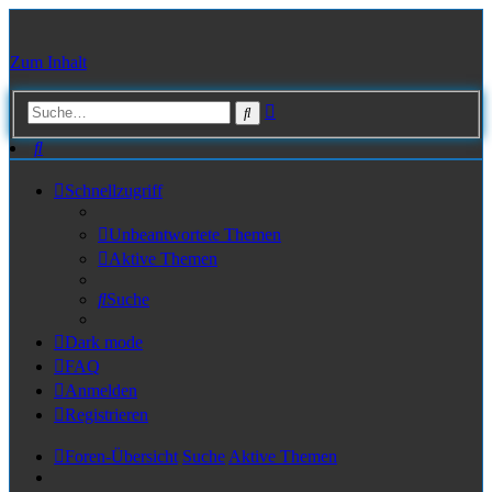
Zum Inhalt
Erweiterte
Suche
Suche
Suche
Schnellzugriff
Unbeantwortete Themen
Aktive Themen
Suche
Dark mode
FAQ
Anmelden
Registrieren
Foren-Übersicht
Suche
Aktive Themen