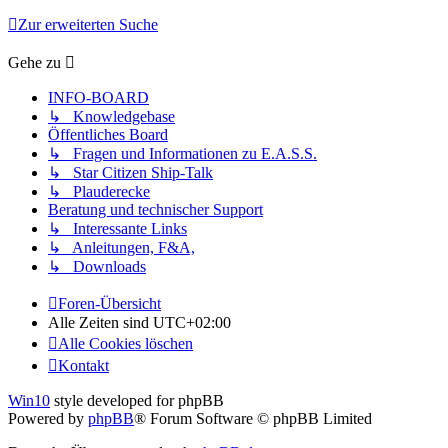
Zur erweiterten Suche
Gehe zu
INFO-BOARD
↳ Knowledgebase
Öffentliches Board
↳ Fragen und Informationen zu E.A.S.S.
↳ Star Citizen Ship-Talk
↳ Plauderecke
Beratung und technischer Support
↳ Interessante Links
↳ Anleitungen, F&A,
↳ Downloads
Foren-Übersicht
Alle Zeiten sind
UTC+02:00
Alle Cookies löschen
Kontakt
Win10
style developed for phpBB
Powered by
phpBB
® Forum Software © phpBB Limited