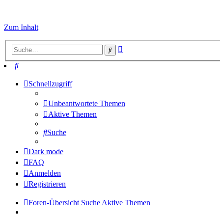
Zum Inhalt
Erweiterte
Suche
Suche
Suche
Schnellzugriff
Unbeantwortete Themen
Aktive Themen
Suche
Dark mode
FAQ
Anmelden
Registrieren
Foren-Übersicht
Suche
Aktive Themen