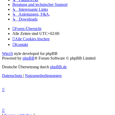
Beratung und technischer Support
↳ Interessante Links
↳ Anleitungen, F&A,
↳ Downloads
Foren-Übersicht
Alle Zeiten sind
UTC+02:00
Alle Cookies löschen
Kontakt
Win10
style developed for phpBB
Powered by
phpBB
® Forum Software © phpBB Limited
Deutsche Übersetzung durch
phpBB.de
Datenschutz
|
Nutzungsbedingungen