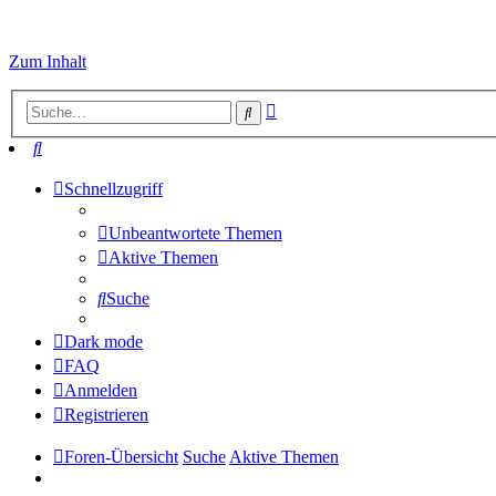
Zum Inhalt
Erweiterte
Suche
Suche
Suche
Schnellzugriff
Unbeantwortete Themen
Aktive Themen
Suche
Dark mode
FAQ
Anmelden
Registrieren
Foren-Übersicht
Suche
Aktive Themen