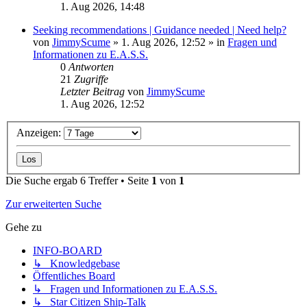
1. Aug 2026, 14:48
Seeking recommendations | Guidance needed | Need help?
von
JimmyScume
»
1. Aug 2026, 12:52
» in
Fragen und
Informationen zu E.A.S.S.
0
Antworten
21
Zugriffe
Letzter Beitrag
von
JimmyScume
1. Aug 2026, 12:52
Anzeigen:
Die Suche ergab 6 Treffer • Seite
1
von
1
Zur erweiterten Suche
Gehe zu
INFO-BOARD
↳ Knowledgebase
Öffentliches Board
↳ Fragen und Informationen zu E.A.S.S.
↳ Star Citizen Ship-Talk