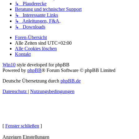
↳ Plauderecke
Beratung und technischer Support
↳ Interessante Links
↳ Anleitungen, F&A,
↳ Downloads
Foren-Übersicht
Alle Zeiten sind
UTC+02:00
Alle Cookies löschen
Kontakt
Win10
style developed for phpBB
Powered by
phpBB
® Forum Software © phpBB Limited
Deutsche Übersetzung durch
phpBB.de
Datenschutz
|
Nutzungsbedingungen
[
Fenster schließen
]
Anzeigen Einstellungen